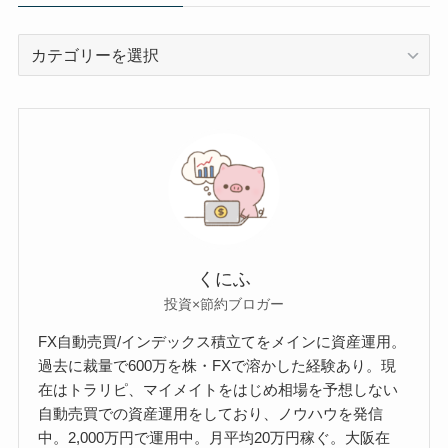
カ
テ
ゴ
リ
ー
くにふ
投資×節約ブロガー
FX自動売買/インデックス積立てをメインに資産運用。
過去に裁量で600万を株・FXで溶かした経験あり。現
在はトラリピ、マイメイトをはじめ相場を予想しない
自動売買での資産運用をしており、ノウハウを発信
中。2,000万円で運用中。月平均20万円稼ぐ。大阪在