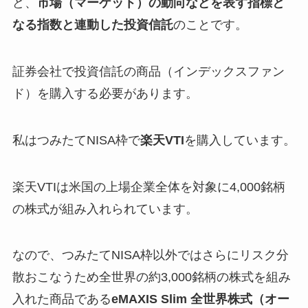
ど、
市場（マーケット）の動向などを表す指標と
なる指数と連動した投資信託
のことです。
証券会社で投資信託の商品（インデックスファン
ド）を購入する必要があります。
私はつみたてNISA枠で
楽天VTI
を購入しています。
楽天VTIは米国の上場企業全体を対象に4,000銘柄
の株式が組み入れられています。
なので、つみたてNISA枠以外ではさらにリスク分
散おこなうため全世界の約3,000銘柄の株式を組み
入れた商品である
eMAXIS Slim 全世界株式（オー