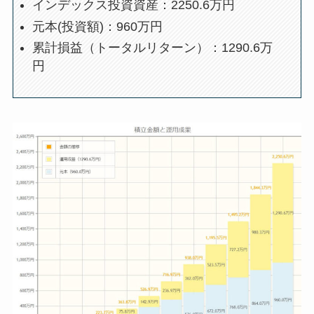
インデックス投資資産：2250.6万円
元本(投資額)：960万円
累計損益（トータルリターン）：1290.6万
円