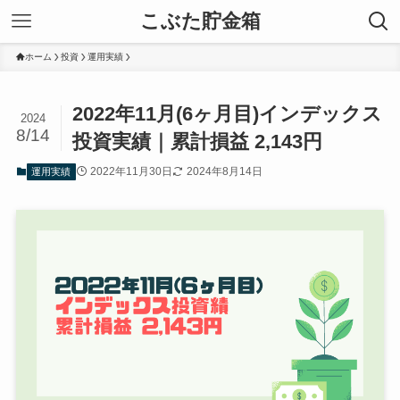
こぶた貯金箱
ホーム
投資
運用実績
2022年11月(6ヶ月目)インデックス
2024
8/14
投資実績｜累計損益 2,143円
2022年11月30日
2024年8月14日
運用実績