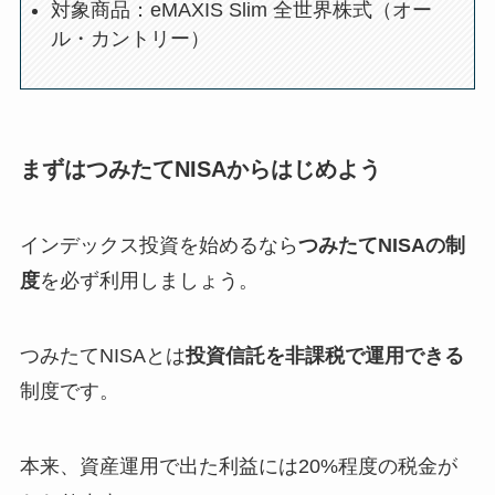
対象商品：eMAXIS Slim 全世界株式（オー
ル・カントリー）
まずはつみたてNISAからはじめよう
インデックス投資を始めるなら
つみたてNISAの制
度
を必ず利用しましょう。
つみたてNISAとは
投資信託を非課税で運用できる
制度です。
本来、資産運用で出た利益には20%程度の税金が