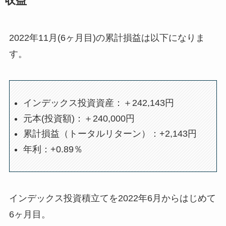
収益
2022年11月(6ヶ月目)の累計損益は以下になりま
す。
インデックス投資資産：＋242,143円
元本(投資額)：＋240,000円
累計損益（トータルリターン）：+2,143円
年利：+0.89％
インデックス投資積立てを2022年6月からはじめて
6ヶ月目。