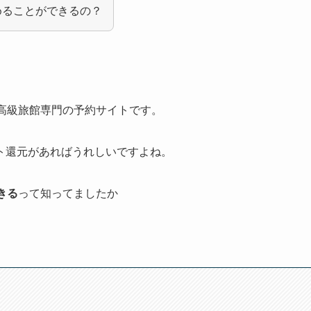
めることができるの？
。
・高級旅館専門の予約サイトです。
ト還元があればうれしいですよね。
きる
って知ってましたか