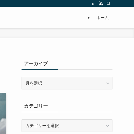
ホーム
アーカイブ
ア
ー
カ
イ
カテゴリー
ブ
カ
テ