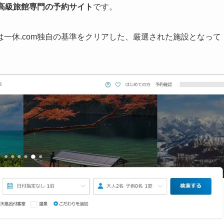
高級旅館専門の予約サイト
です。
一休.com独自の基準をクリアした、厳選された施設となって