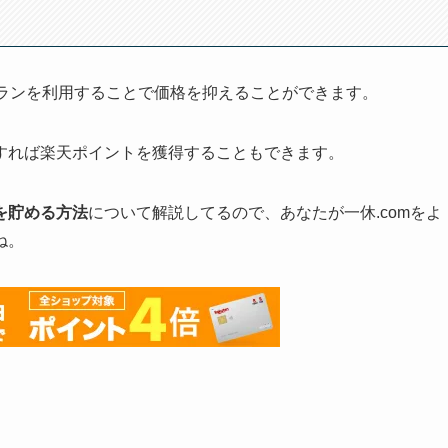
プランを利用することで価格を抑えることができます。
すれば楽天ポイントを獲得することもできます。
を貯める方法
について解説してるので、あなたが一休.comをよ
ね。