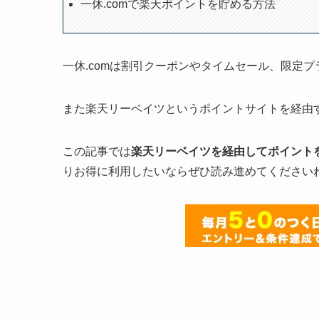
一休.comで楽天ポイントを貯める方法
一休.comは割引クーポンやタイムセール、限定
また楽天リーベイツというポイントサイトを経由
この記事では
楽天リーベイツを経由してポイント
りお得に利用したいならぜひ読み進めてください