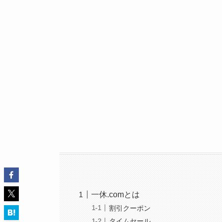
一休.comとは
割引クーポン
タイムセール