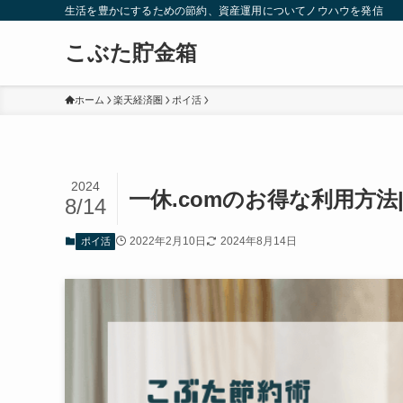
生活を豊かにするための節約、資産運用についてノウハウを発信
こぶた貯金箱
ホーム
楽天経済圏
ポイ活
2024
一休.comのお得な利用方
8/14
2022年2月10日
2024年8月14日
ポイ活